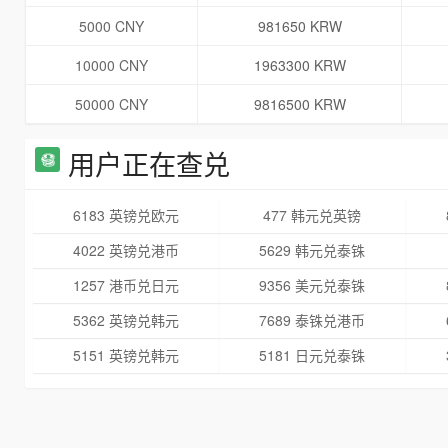
5000 CNY
981650 KRW
10000 CNY
1963300 KRW
50000 CNY
9816500 KRW
用户正在查兑
6183 英镑兑欧元
477 韩元兑英镑
4022 英镑兑港币
5629 韩元兑泰铢
1257 港币兑日元
9356 美元兑泰铢
5362 英镑兑韩元
7689 泰铢兑港币
5151 英镑兑韩元
5181 日元兑泰铢