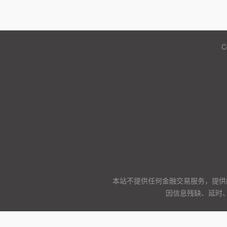
C
本站不提供任何金融交易服务，提供
因信息残缺、延时