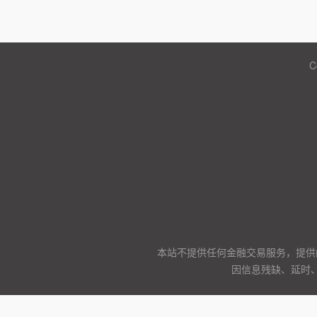
C
本站不提供任何金融交易服务，提供
因信息残缺、延时