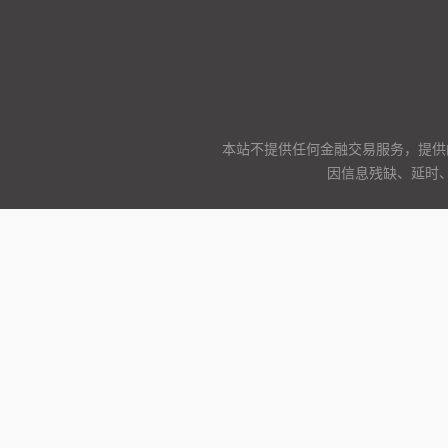
本站不提供任何金融交易服务，提供
因信息残缺、延时