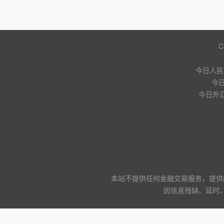
C
今日人民
今日
今日外汇
本站不提供任何金融交易服务，提供
因信息残缺、延时