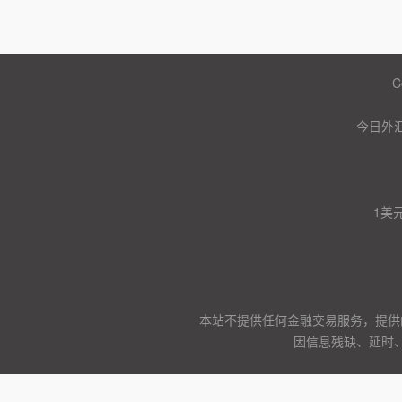
C
今日外汇
1美
本站不提供任何金融交易服务，提供
因信息残缺、延时