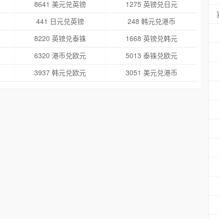
8641 美元兑英镑
1275 英镑兑日元
441 日元兑英镑
248 韩元兑港币
8220 英镑兑泰铢
1668 英镑兑韩元
6320 港币兑欧元
5013 泰铢兑欧元
3937 韩元兑欧元
3051 美元兑港币