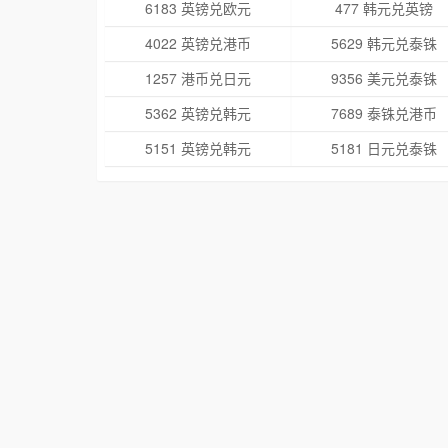
6183 英镑兑欧元
477 韩元兑英镑
4022 英镑兑港币
5629 韩元兑泰铢
1257 港币兑日元
9356 美元兑泰铢
5362 英镑兑韩元
7689 泰铢兑港币
5151 英镑兑韩元
5181 日元兑泰铢