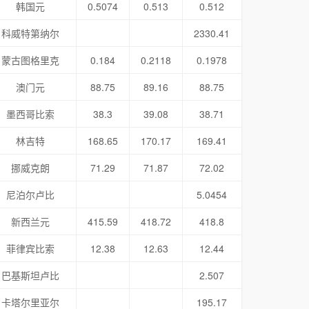
韩国元
0.5074
0.513
0.512
科威特第纳尔
2330.41
蒙古图格里克
0.184
0.2118
0.1978
澳门元
88.75
89.16
88.75
墨西哥比索
38.3
39.08
38.71
林吉特
168.65
170.17
169.41
挪威克朗
71.29
71.87
72.02
尼泊尔卢比
5.0454
新西兰元
415.59
418.72
418.8
菲律宾比索
12.38
12.63
12.44
巴基斯坦卢比
2.507
卡塔尔里亚尔
195.17