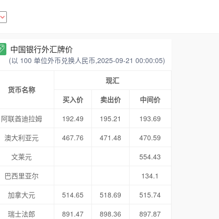
中国银行外汇牌价
(以 100 单位外币兑换人民币,2025-09-21 00:00:05)
现汇
货币名称
买入价
卖出价
中间价
阿联酋迪拉姆
192.49
195.21
193.69
澳大利亚元
467.76
471.48
470.59
文莱元
554.43
巴西里亚尔
134.1
加拿大元
514.65
518.69
515.74
瑞士法郎
891.47
898.36
897.87