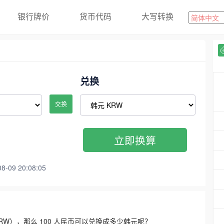
银行牌价
货币代码
大写转换
兑换
交换
立即换算
09 20:08:05
3300 KRW），那么 100 人民币可以兑换成多少韩元呢？