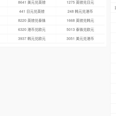
8641 美元兑英镑
1275 英镑兑日元
441 日元兑英镑
248 韩元兑港币
8220 英镑兑泰铢
1668 英镑兑韩元
6320 港币兑欧元
5013 泰铢兑欧元
3937 韩元兑欧元
3051 美元兑港币