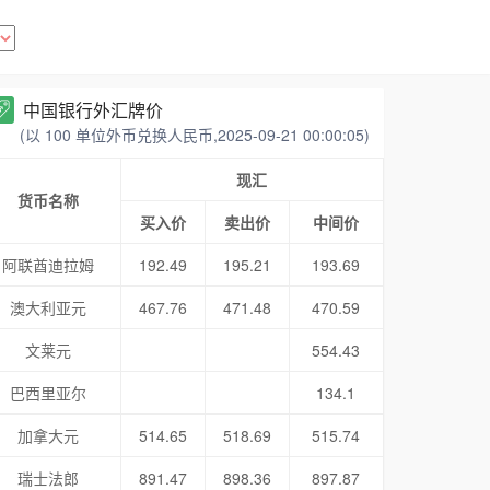
中国银行外汇牌价
(以 100 单位外币兑换人民币,2025-09-21 00:00:05)
现汇
货币名称
买入价
卖出价
中间价
阿联酋迪拉姆
192.49
195.21
193.69
澳大利亚元
467.76
471.48
470.59
文莱元
554.43
巴西里亚尔
134.1
加拿大元
514.65
518.69
515.74
瑞士法郎
891.47
898.36
897.87