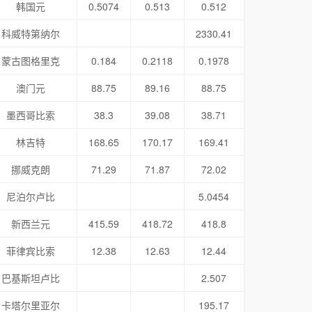
韩国元
0.5074
0.513
0.512
科威特第纳尔
2330.41
蒙古图格里克
0.184
0.2118
0.1978
澳门元
88.75
89.16
88.75
墨西哥比索
38.3
39.08
38.71
林吉特
168.65
170.17
169.41
挪威克朗
71.29
71.87
72.02
尼泊尔卢比
5.0454
新西兰元
415.59
418.72
418.8
菲律宾比索
12.38
12.63
12.44
巴基斯坦卢比
2.507
卡塔尔里亚尔
195.17