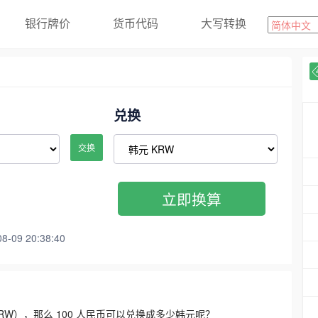
银行牌价
货币代码
大写转换
兑换
交换
立即换算
09 20:38:40
3300 KRW），那么 100 人民币可以兑换成多少韩元呢？