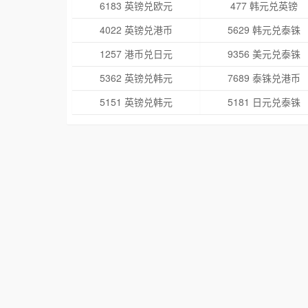
6183 英镑兑欧元
477 韩元兑英镑
4022 英镑兑港币
5629 韩元兑泰铢
1257 港币兑日元
9356 美元兑泰铢
5362 英镑兑韩元
7689 泰铢兑港币
5151 英镑兑韩元
5181 日元兑泰铢