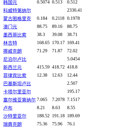
0.5074
0.513
0.512
韩国元
2330.41
科威特第纳尔
0.184
0.2118
0.1978
蒙古图格里克
88.75
89.16
88.75
澳门元
38.3
39.08
38.71
墨西哥比索
168.65
170.17
169.41
林吉特
71.29
71.87
72.02
挪威克朗
5.0454
尼泊尔卢比
415.59
418.72
418.8
新西兰元
12.38
12.63
12.44
菲律宾比索
2.507
巴基斯坦卢比
195.17
卡塔尔里亚尔
7.065
7.2078
7.1517
塞尔维亚第纳尔
8.21
8.63
8.55
卢布
188.52
191.18
189.69
沙特里亚尔
75.36
75.96
76.1
瑞典克朗