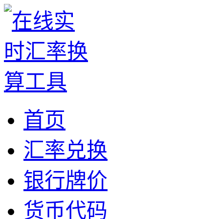
首页
汇率兑换
银行牌价
货币代码