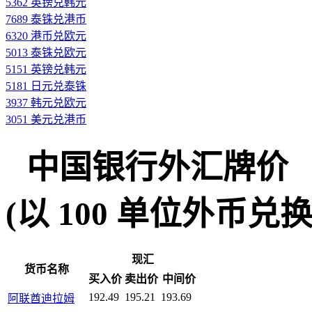
5362 英镑兑韩元
7689 泰铢兑港币
6320 港币兑欧元
5013 泰铢兑欧元
5151 英镑兑韩元
5181 日元兑泰铢
3937 韩元兑欧元
3051 美元兑港币
中国银行外汇牌价
(以 100 单位外币兑换人民
现汇
货币名称
买入价
卖出价
中间价
192.49
195.21
193.69
阿联酋迪拉姆