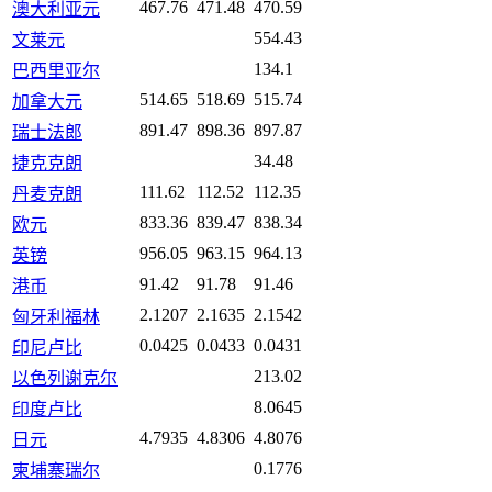
467.76
471.48
470.59
澳大利亚元
554.43
文莱元
134.1
巴西里亚尔
514.65
518.69
515.74
加拿大元
891.47
898.36
897.87
瑞士法郎
34.48
捷克克朗
111.62
112.52
112.35
丹麦克朗
833.36
839.47
838.34
欧元
956.05
963.15
964.13
英镑
91.42
91.78
91.46
港币
2.1207
2.1635
2.1542
匈牙利福林
0.0425
0.0433
0.0431
印尼卢比
213.02
以色列谢克尔
8.0645
印度卢比
4.7935
4.8306
4.8076
日元
0.1776
柬埔寨瑞尔